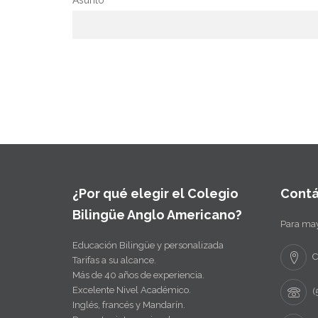
Asunto
¿Por qué elegir el Colegio
Cont
Bilingüe Anglo Americano?
Para may
Educación Bilingüe y personalizada
C
Tarifas a su alcance.
Más de 40 años de experiencia.
Excelente Nivel Académico.
(
Inglés, francés y Mandarín.