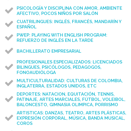
PSICOLOGÍA Y DISCIPLINA CON AMOR, AMBIENTE
AFECTIVO, POCOS NIÑOS POR SALÓN
CUATRILINGUES: INGLÉS, FRANCÉS, MANDARÍN Y
ESPAÑOL
PWEP: PLAYING WITH ENGLISH PROGRAM:
REFUERZO DE INGLÉS EN LA TARDE
BACHILLERATO EMPRESARIAL
PROFESIONALES ESPECIALIZADOS: LICENCIADOS
BILINGUES, PSICÓLOGOS, PEDAGOGOS,
FONOAUDIÓLOGA
MULTICULTURALIDAD: CULTURAS DE COLOMBIA,
INGLATERRA, ESTADOS UNIDOS, ETC
DEPORTES: NATACION, EQUITACIÓN, TENNIS,
PATINAJE, ARTES MARCIALES, FÚTBOL, VOLEIBOL,
BALONCESTO, GIMNASIA OLIMPICA, PORRISMO
ARTISTICAS: DANZAS, TEATRO, ARTES PLÁSTICAS,
EXPRESIÓN CORPORAL, MÚSICA, BANDA MUSICAL,
COROS