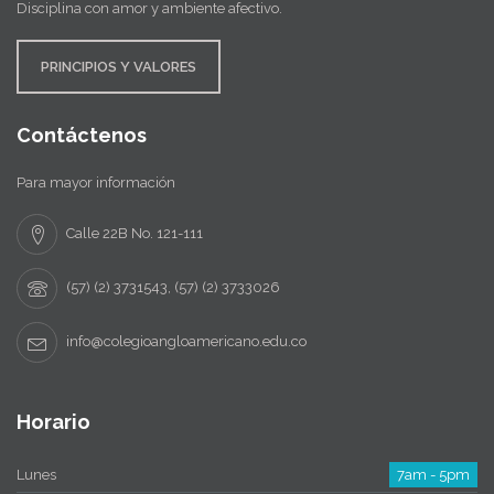
Disciplina con amor y ambiente afectivo.
PRINCIPIOS Y VALORES
Contáctenos
Para mayor información
Calle 22B No. 121-111
(57) (2) 3731543, (57) (2) 3733026
info@colegioangloamericano.edu.co
Horario
Lunes
7am - 5pm