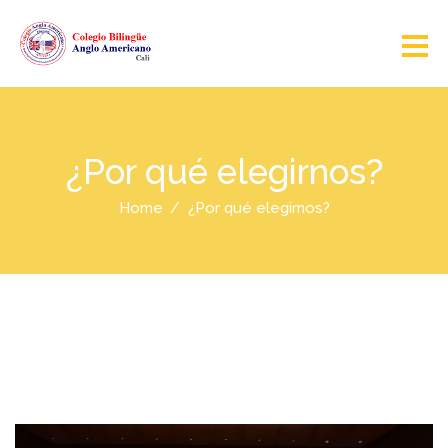
¿Por qué elegirnos?
Home
¿Por qué elegirnos?