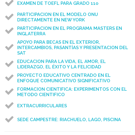
EXAMEN DE TOEFL PARA GRADO 11o
PARTICIPACION EN EL MODELO ONU
DIRECTAMENTE EN NEW YORK
PARTICIPACION EN EL PROGRAMA MASTERS EN
INGLATERRA
APOYO PARA BECAS EN EL EXTERIOR,
INTERCAMBIOS, PASANTÍAS Y PRESENTACION DEL
SAT
EDUCACION PARA LA VIDA, EL AMOR, EL
LIDERAZGO, EL ÉXITO Y LA FELICIDAD
PROYECTO EDUCATIVO CENTRADO EN EL
ENFOQUE COMUNICATIVO SIGNIFICATIVO
FORMACION CIENTIFICA: EXPERIMENTOS CON EL
METODO CIENTIFICO
EXTRACURRICULARES
SEDE CAMPESTRE: RIACHUELO, LAGO, PISCINA