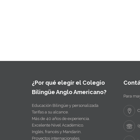
¿Por qué elegir el Colegio
Cont
Bilingüe Anglo Americano?
Para may
Educación Bilingüe y personalizada
C
Tarifas a su alcance.
Más de 40 años de experiencia.
Excelente Nivel Académico.
(
Inglés, francés y Mandarín.
Proyectos internacionales.