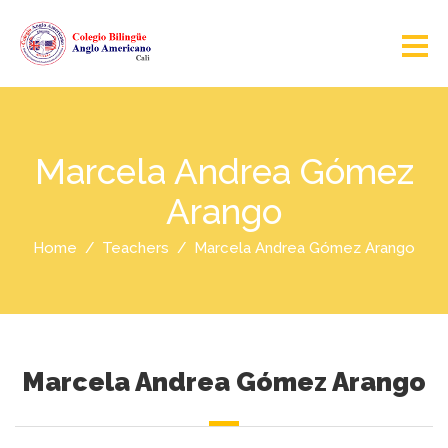
Marcela Andrea Gómez
Arango
Home
Teachers
Marcela Andrea Gómez Arango
Marcela Andrea Gómez Arango