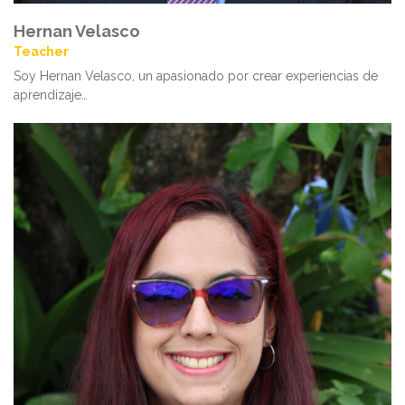
Hernan Velasco
Teacher
Soy Hernan Velasco, un apasionado por crear experiencias de
aprendizaje…