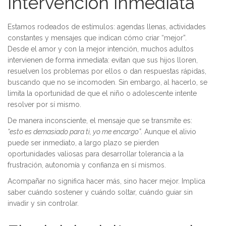
intervención inmediata
Estamos rodeados de estímulos: agendas llenas, actividades
constantes y mensajes que indican cómo criar “mejor”.
Desde el amor y con la mejor intención, muchos adultos
intervienen de forma inmediata: evitan que sus hijos lloren,
resuelven los problemas por ellos o dan respuestas rápidas,
buscando que no se incomoden. Sin embargo, al hacerlo, se
limita la oportunidad de que el niño o adolescente intente
resolver por sí mismo.
De manera inconsciente, el mensaje que se transmite es:
“esto es demasiado para ti, yo me encargo”
. Aunque el alivio
puede ser inmediato, a largo plazo se pierden
oportunidades valiosas para desarrollar tolerancia a la
frustración, autonomía y confianza en sí mismos.
Acompañar no significa hacer más, sino hacer mejor. Implica
saber cuándo sostener y cuándo soltar, cuándo guiar sin
invadir y sin controlar.