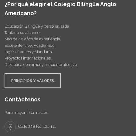
¿Por qué elegir el Colegio Bilingüe Anglo
Americano?
Educación Bilingüe y personalizada
Tarifas a su alcance.
Más de 40 años de experiencia.
Excelente Nivel Académico.
Inglés, francés y Mandarín.
Proyectos internacionales.
Disciplina con amor y ambiente afectivo.
PRINCIPIOS Y VALORES
Contáctenos
Para mayor información
Calle 22B No. 121-111