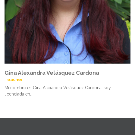
Gina Alexandra Velásquez Cardona
Teacher
Mi nombre es Gina Alexandra Velásquez Cardona, soy
licenciada en…