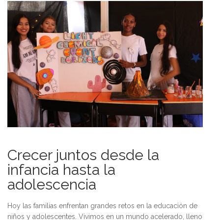
Crecer juntos desde la
infancia hasta la
adolescencia
Hoy las familias enfrentan grandes retos en la educación de
niños y adolescentes. Vivimos en un mundo acelerado, lleno