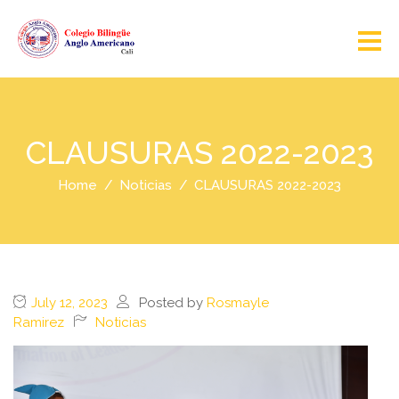
CLAUSURAS 2022-2023
Home
Noticias
CLAUSURAS 2022-2023
July 12, 2023
Posted by
Rosmayle
Ramirez
Noticias