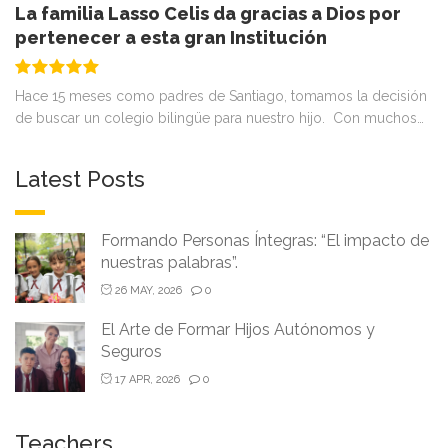
La familia Lasso Celis da gracias a Dios por
pertenecer a esta gran Institución
Hace 15 meses como padres de Santiago, tomamos la decisión
de buscar un colegio bilingüe para nuestro hijo. Con muchos…
Latest Posts
Formando Personas Íntegras: “El impacto de
nuestras palabras”.
26 MAY, 2026
0
El Arte de Formar Hijos Autónomos y
Seguros
17 APR, 2026
0
Teachers