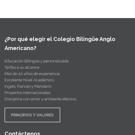
¿Por qué elegir el Colegio Bilingüe Anglo
Americano?
Educación Bilingüe y personalizada
Tarifas a su alcance.
Más de 40 años de experiencia.
Excelente Nivel Académico.
Inglés, francés y Mandarín.
Proyectos internacionales.
Disciplina con amor y ambiente afectivo.
PRINCIPIOS Y VALORES
Contáctenos