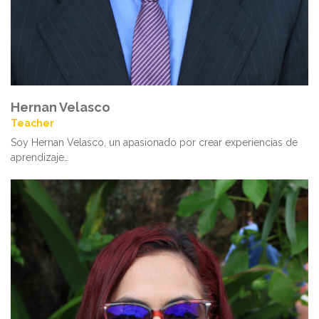
Hernan Velasco
Teacher
Soy Hernan Velasco, un apasionado por crear experiencias de
aprendizaje…