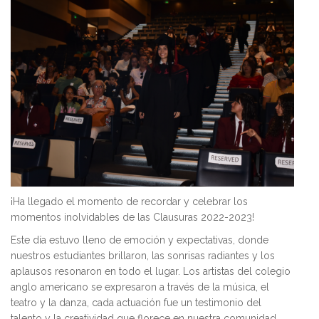
¡Ha llegado el momento de recordar y celebrar los
momentos inolvidables de las Clausuras 2022-2023!
Este día estuvo lleno de emoción y expectativas, donde
nuestros estudiantes brillaron, las sonrisas radiantes y los
aplausos resonaron en todo el lugar. Los artistas del colegio
anglo americano se expresaron a través de la música, el
teatro y la danza, cada actuación fue un testimonio del
talento y la creatividad que florece en nuestra comunidad.