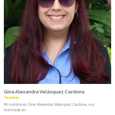
Gina Alexandra Velásquez Cardona
Teacher
Mi nombre es Gina Alexandra Velásquez Cardona, soy
licenciada en…