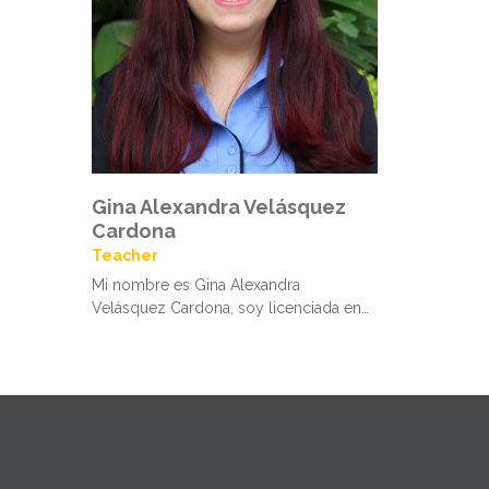
Gina Alexandra Velásquez
Cardona
Teacher
Mi nombre es Gina Alexandra
Velásquez Cardona, soy licenciada en…