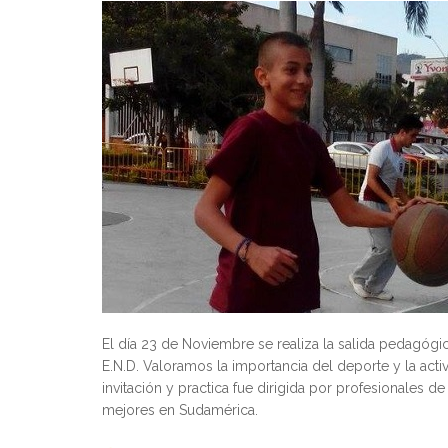
El día 23 de Noviembre se realiza la salida pedagógi
E.N.D. Valoramos la importancia del deporte y la activ
invitación y practica fue dirigida por profesionales d
mejores en Sudamérica.