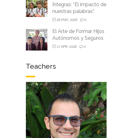
Íntegras: “El impacto de
nuestras palabras”.
26 MAY, 2026
0
El Arte de Formar Hijos
Autónomos y Seguros
17 APR, 2026
0
Teachers