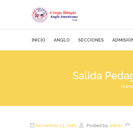
INICIO
ANGLO
SECCIONES
ADMISIO
Salida Pedag
Hom
November 23, 2016
Posted by
admin