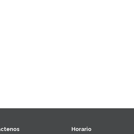
áctenos
Horario