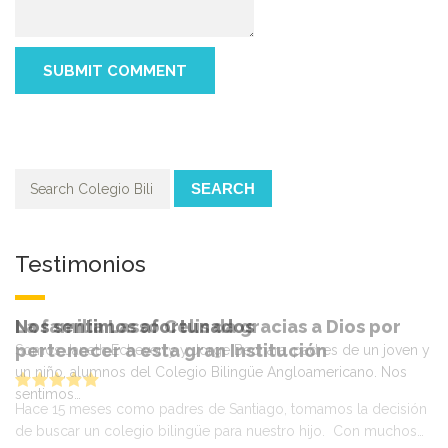
SEARCH
Testimonios
La familia Lasso Celis da gracias a Dios por
pertenecer a esta gran Institución
Hace 15 meses como padres de Santiago, tomamos la decisión
de buscar un colegio bilingüe para nuestro hijo. Con muchos…