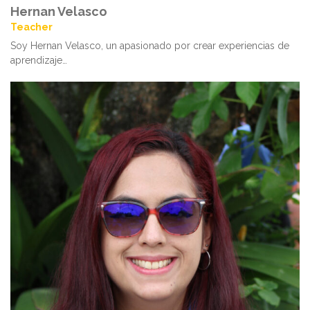
Hernan Velasco
Teacher
Soy Hernan Velasco, un apasionado por crear experiencias de
aprendizaje…