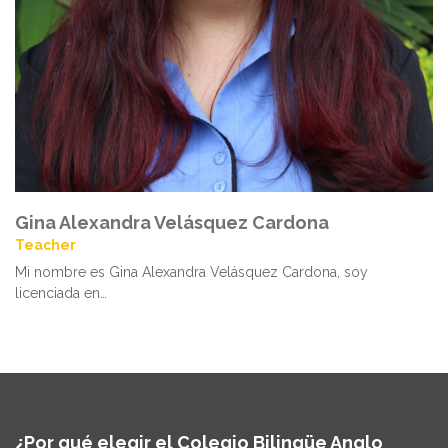
Gina Alexandra Velásquez Cardona
Teacher
Mi nombre es Gina Alexandra Velásquez Cardona, soy
licenciada en…
¿Por qué elegir el Colegio Bilingüe Anglo