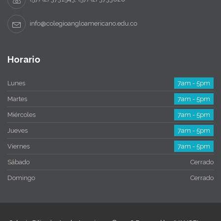
info@colegioangloamericano.edu.co
Horario
Lunes
7am - 5pm
Martes
7am - 5pm
Miércoles
7am - 5pm
Jueves
7am - 5pm
Viernes
7am - 5pm
Sábado
Cerrado
Domingo
Cerrado