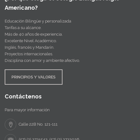
Americano?
Educación Bilingüe y personalizada
Tarifas a su alcance.
Más de 40 años de experiencia.
Excelente Nivel Académico.
Inglés, francés y Mandarín.
Proyectos internacionales.
Disciplina con amor y ambiente afectivo.
PRINCIPIOS Y VALORES
Contáctenos
Para mayor información
Calle 22B No. 121-111
(57) (2) 3731543, (57) (2) 3733026