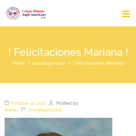
! Felicitaciones Mariana !
Home
Uncategorized
! Felicitaciones Mariana !
October 12, 2017
Posted by
admin
Uncategorized