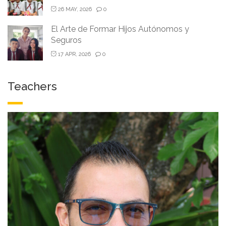
26 MAY, 2026
0
El Arte de Formar Hijos Autónomos y
Seguros
17 APR, 2026
0
Teachers