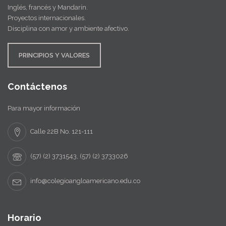
Inglés, francés y Mandarín.
Proyectos internacionales.
Disciplina con amor y ambiente afectivo.
PRINCIPIOS Y VALORES
Contáctenos
Para mayor información
Calle 22B No. 121-111
(57) (2) 3731543, (57) (2) 3733026
info@colegioangloamericano.edu.co
Horario