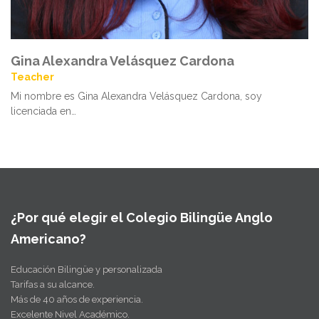
Gina Alexandra Velásquez Cardona
Teacher
Mi nombre es Gina Alexandra Velásquez Cardona, soy
licenciada en…
¿Por qué elegir el Colegio Bilingüe Anglo
Americano?
Educación Bilingüe y personalizada
Tarifas a su alcance.
Más de 40 años de experiencia.
Excelente Nivel Académico.