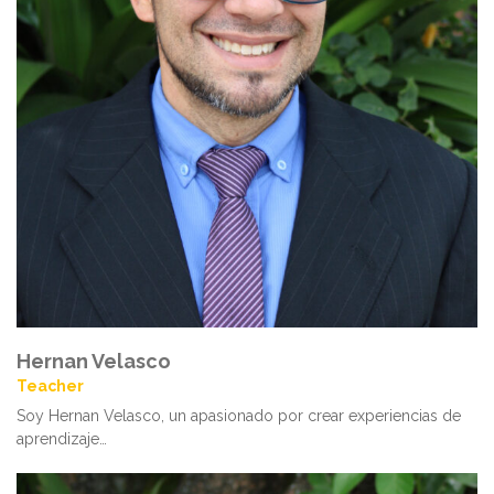
Hernan Velasco
Teacher
Soy Hernan Velasco, un apasionado por crear experiencias de
aprendizaje…