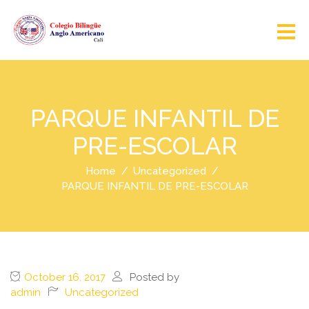
PARQUE INFANTIL DE
PRE-ESCOLAR
Home
Uncategorized
PARQUE INFANTIL DE PRE-ESCOLAR
October 16, 2017
Posted by
admin
Uncategorized