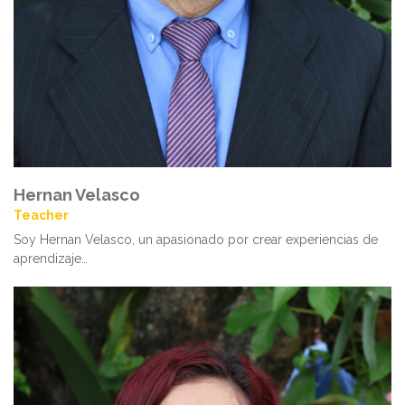
Hernan Velasco
Teacher
Soy Hernan Velasco, un apasionado por crear experiencias de
aprendizaje…