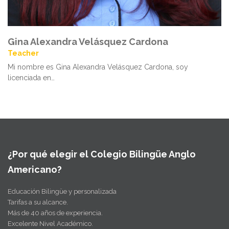
Gina Alexandra Velásquez Cardona
Teacher
Mi nombre es Gina Alexandra Velásquez Cardona, soy
licenciada en…
¿Por qué elegir el Colegio Bilingüe Anglo
Americano?
Educación Bilingüe y personalizada
Tarifas a su alcance.
Más de 40 años de experiencia.
Excelente Nivel Académico.