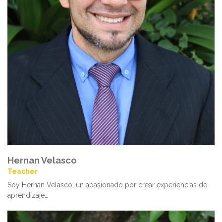
Hernan Velasco
Teacher
Soy Hernan Velasco, un apasionado por crear experiencias de
aprendizaje…