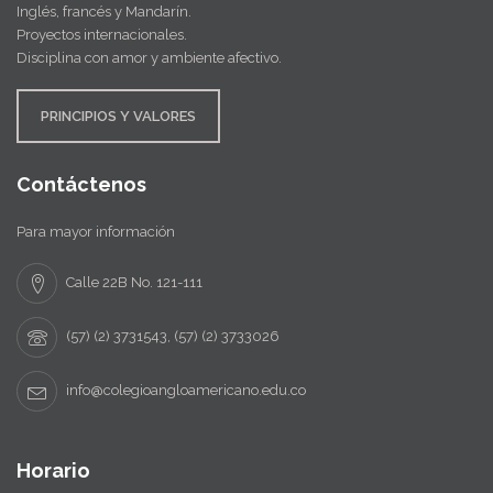
Inglés, francés y Mandarín.
Proyectos internacionales.
Disciplina con amor y ambiente afectivo.
PRINCIPIOS Y VALORES
Contáctenos
Para mayor información
Calle 22B No. 121-111
(57) (2) 3731543, (57) (2) 3733026
info@colegioangloamericano.edu.co
Horario