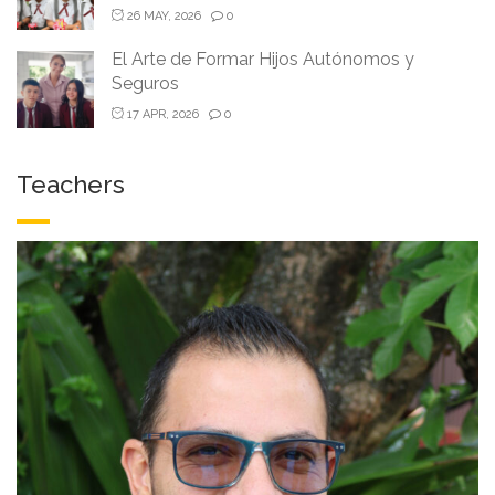
26 MAY, 2026
0
El Arte de Formar Hijos Autónomos y
Seguros
17 APR, 2026
0
Teachers