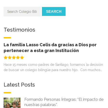
SEARCH
Testimonios
La familia Lasso Celis da gracias a Dios por
pertenecer a esta gran Institución
Hace 15 meses como padres de Santiago, tomamos la decisión
de buscar un colegio bilingüe para nuestro hijo. Con muchos…
Latest Posts
Formando Personas Íntegras: “El impacto de
nuestras palabras”.