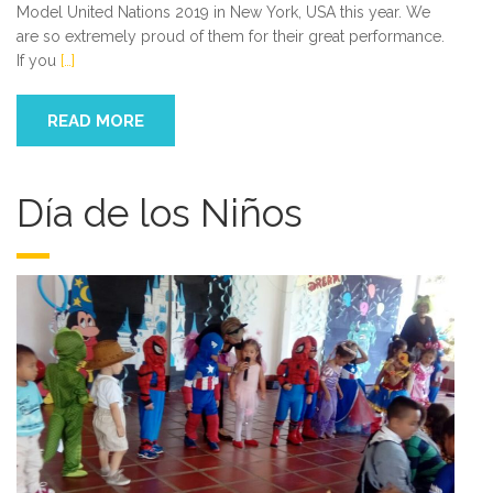
Model United Nations 2019 in New York, USA this year. We
are so extremely proud of them for their great performance.
If you
[…]
READ MORE
Día de los Niños