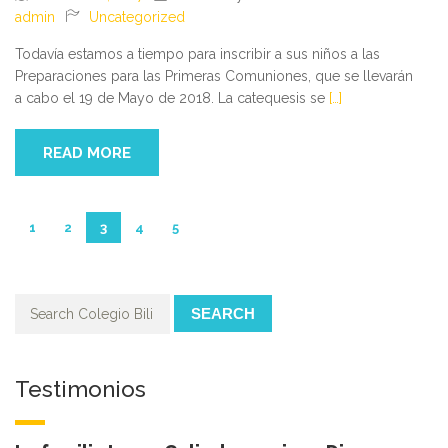
admin
Uncategorized
Todavía estamos a tiempo para inscribir a sus niños a las
Preparaciones para las Primeras Comuniones, que se llevarán
a cabo el 19 de Mayo de 2018. La catequesis se
[…]
READ MORE
1
2
3
4
5
SEARCH
Testimonios