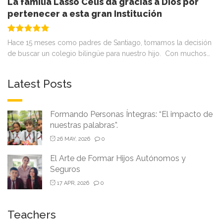
La familia Lasso Celis da gracias a Dios por
pertenecer a esta gran Institución
Hace 15 meses como padres de Santiago, tomamos la decisión
de buscar un colegio bilingüe para nuestro hijo. Con muchos…
Latest Posts
Formando Personas Íntegras: “El impacto de
nuestras palabras”.
26 MAY, 2026
0
El Arte de Formar Hijos Autónomos y
Seguros
17 APR, 2026
0
Teachers