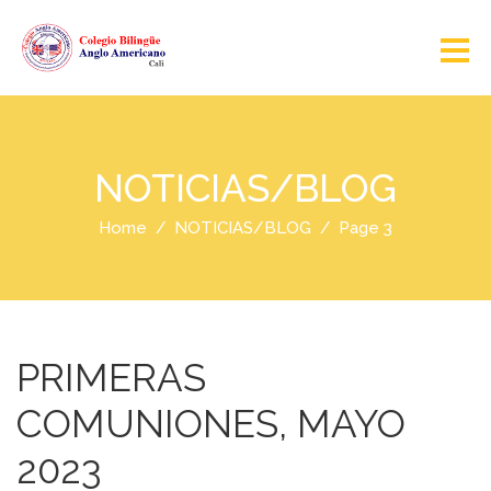
NOTICIAS/BLOG
Home
NOTICIAS/BLOG
Page 3
PRIMERAS
COMUNIONES, MAYO
2023