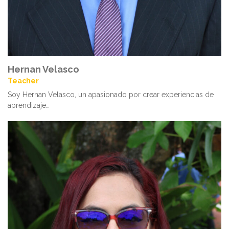
Hernan Velasco
Teacher
Soy Hernan Velasco, un apasionado por crear experiencias de
aprendizaje…