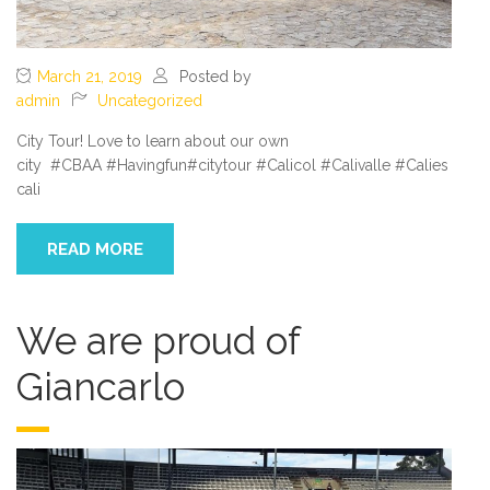
March 21, 2019
Posted by
admin
Uncategorized
City Tour! Love to learn about our own
city #CBAA #Havingfun#citytour #Calicol #Calivalle #Calies
cali
READ MORE
We are proud of
Giancarlo