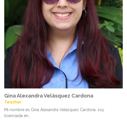
Gina Alexandra Velásquez Cardona
Teacher
Mi nombre es Gina Alexandra Velásquez Cardona, soy
licenciada en…