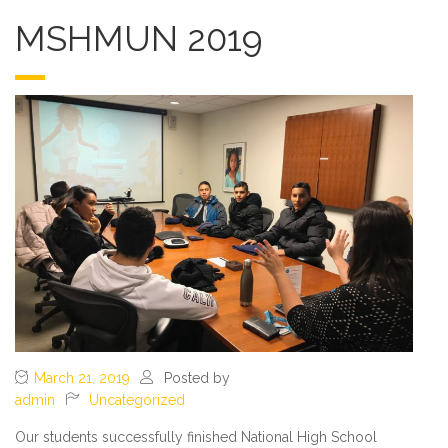
MSHMUN 2019
March 21, 2019
Posted by
admin
Uncategorized
Our students successfully finished National High School