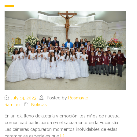
July 14, 2023
Posted by
Rosmayle
Ramirez
Noticias
En un día lleno de alegría y emoción, los niños de nuestra
comunidad participaron en el sacramento de la Eucaristía.
Las cámaras capturaron momentos inolvidables de estas
ceremonias especiales que
[…]