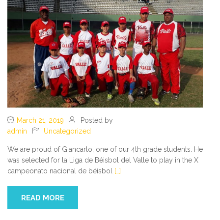
March 21, 2019
Posted by
admin
Uncategorized
We are proud of Giancarlo, one of our 4th grade students. He
was selected for la Liga de Béisbol del Valle to play in the X
campeonato nacional de béisbol
[…]
READ MORE